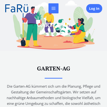
Zum
MAIN
Inhalt
Log In
MENU
springen
GARTEN-AG
GARTEN-AG
Die Garten-AG kümmert sich um die Planung, Pflege und
Gestaltung der Gemeinschaftsgärten. Wir setzen auf
nachhaltige Anbaumethoden und biologische Vielfalt, um
eine grüne Umgebung zu schaffen, die sowohl ästhetisch